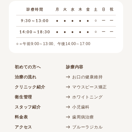
診療時間
月
火
水
木
金
土
日
祝
9:30～13:00
●
●
●
●
●
○
ー
ー
14:00～18:30
●
●
●
●
●
○
ー
ー
○＝午前9:00～13:00、午後14:00～17:00
初めての方へ
診療内容
治療の流れ
お口の健康維持
クリニック紹介
マウスピース矯正
衛生管理
ホワイトニング
スタッフ紹介
小児歯科
料金表
歯周病治療
アクセス
ブルーラジカル