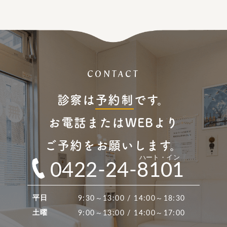
CONTACT
診察は
予約制
です。
お電話またはWEBより
ご予約をお願いします。
ハート・イン
0422-24-8101
9:30～13:00 / 14:00～18:30
平日
9:00～13:00 / 14:00～17:00
土曜