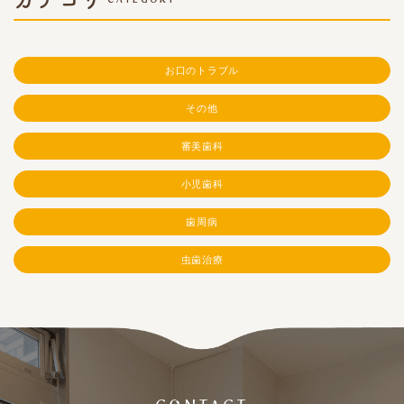
お口のトラブル
その他
審美歯科
小児歯科
歯周病
虫歯治療