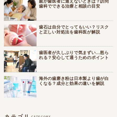
親が歯医者に通えないときは？訪問
歯科でできる治療と相談の目安
歯石は自分でとってもいい？リスク
と正しい対処法を歯科医が解説
歯医者が久しぶりで気まずい…怒ら
れる？安心して通うためのポイント
海外の歯磨き粉は日本製より歯が白
くなる？成分と効果の違いを解説
カテゴリ
CATEGORY