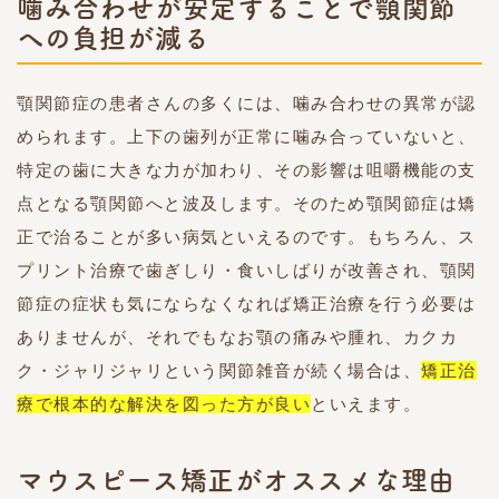
噛み合わせが安定することで顎関節
への負担が減る
顎関節症の患者さんの多くには、噛み合わせの異常が認
められます。上下の歯列が正常に噛み合っていないと、
特定の歯に大きな力が加わり、その影響は咀嚼機能の支
点となる顎関節へと波及します。そのため顎関節症は矯
正で治ることが多い病気といえるのです。もちろん、ス
プリント治療で歯ぎしり・食いしばりが改善され、顎関
節症の症状も気にならなくなれば矯正治療を行う必要は
ありませんが、それでもなお顎の痛みや腫れ、カクカ
ク・ジャリジャリという関節雑音が続く場合は、
矯正治
療で根本的な解決を図った方が良い
といえます。
マウスピース矯正がオススメな理由