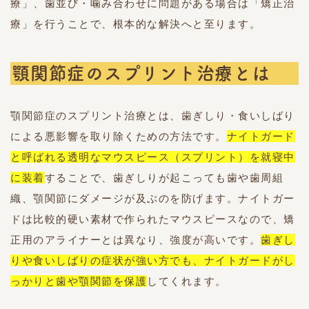
療」、歯並び・噛み合わせに問題がある場合は「矯正治
療」を行うことで、根本的な解決へと至ります。
顎関節症のスプリント治療とは
顎関節症のスプリント治療とは、歯ぎしり・食いしばり
による悪影響を取り除くための方法です。
ナイトガード
と呼ばれる透明なマウスピース（スプリント）を就寝中
に装着
することで、歯ぎしりが起こっても歯や歯周組
織、顎関節にダメージが及ぶのを防げます。ナイトガー
ドは比較的硬い素材で作られたマウスピースなので、矯
正用のアライナーとは異なり、強度が高いです。
歯ぎし
りや食いしばりの症状が強い方でも、ナイトガードがし
っかりと歯や顎関節を保護
してくれます。