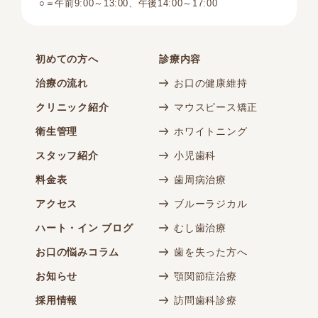
○＝午前9:00～13:00、午後14:00～17:00
初めての方へ
診療内容
治療の流れ
お口の健康維持
クリニック紹介
マウスピース矯正
衛生管理
ホワイトニング
スタッフ紹介
小児歯科
料金表
歯周病治療
アクセス
ブルーラジカル
ハート・イン ブログ
むし歯治療
お口の悩みコラム
歯を失った方へ
お知らせ
顎関節症治療
採用情報
訪問歯科診療