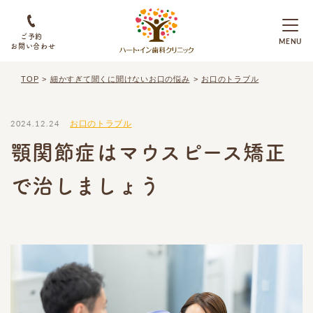
ご予約
お問い合わせ
TOP
細かすぎて聞くに聞けないお口の悩み
お口のトラブル
2024.12.24
お口のトラブル
顎関節症はマウスピース矯正
で治しましょう